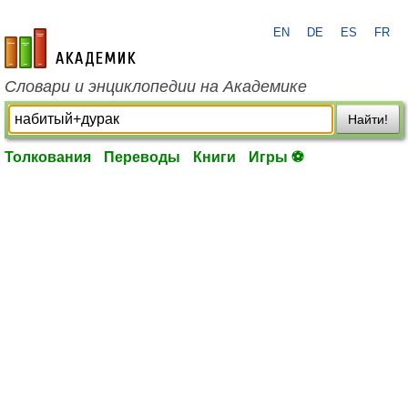
EN
DE
ES
FR
academic.ru
Словари и энциклопедии на Академике
Найти!
Толкования
Переводы
Книги
Игры ⚽